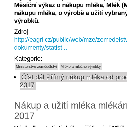
Měsíční výkaz o nákupu mléka, Mlék (
nákupu mléka, o výrobě a užití vybra
výrobků.
Zdroj:
http://eagri.cz/public/web/mze/zemedelstv
dokumenty/statist...
Kategorie:
Ministerstvo zemědělství
Mléko a mléčné výrobky
Číst dál
Přímý nákup mléka od prod
2017
Nákup a užití mléka mlékár
2017