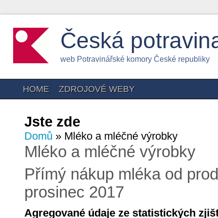
Česká potravin
web Potravinářské komory České republiky
HOME
ZDROJOVÉ WEBY
Jste zde
Domů
» Mléko a mléčné výrobky
Mléko a mléčné výrobky
Přímý nákup mléka od prod
prosinec 2017
Agregované údaje ze statistických zji