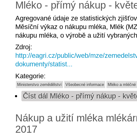
Mléko - přímý nákup - květ
Agregované údaje ze statistických zjišť
Měsíční výkaz o nákupu mléka, Mlék (MZ
nákupu mléka, o výrobě a užití vybranýc
Zdroj:
http://eagri.cz/public/web/mze/zemedelstv
dokumenty/statist...
Kategorie:
Ministerstvo zemědělství
Všeobecné informace
Mléko a mléčné
Číst dál
Mléko - přímý nákup - kvě
Nákup a užití mléka mlékár
2017