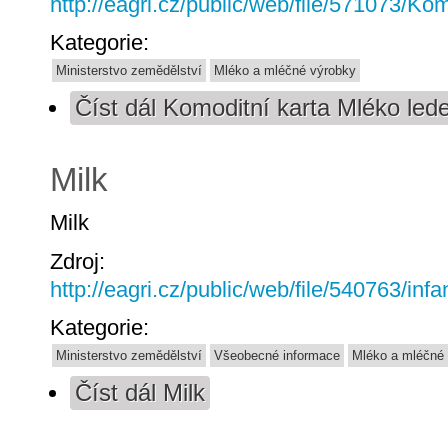
http://eagri.cz/public/web/file/571073/K
Kategorie:
Ministerstvo zemědělství
Mléko a mléčné výrobky
Číst dál
Komoditní karta Mléko led
Milk
Milk
Zdroj:
http://eagri.cz/public/web/file/540763/inf
Kategorie:
Ministerstvo zemědělství
Všeobecné informace
Mléko a mléčné
Číst dál
Milk