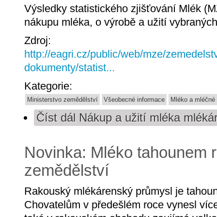
Výsledky statistického zjišťování Mlék (
nákupu mléka, o výrobě a užití vybranýc
Zdroj:
http://eagri.cz/public/web/mze/zemedelstv
dokumenty/statist...
Kategorie:
Ministerstvo zemědělství
Všeobecné informace
Mléko a mléčné
Číst dál
Nákup a užití mléka mléká
Novinka: Mléko tahounem 
zemědělství
Rakouský mlékárenský průmysl je tahoun
Chovatelům v předešlém roce vynesl více