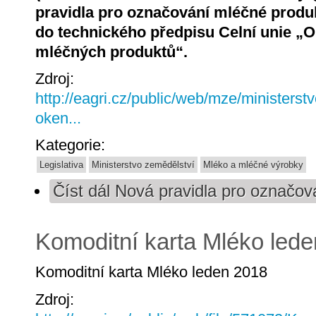
pravidla pro označování mléčné prod
do technického předpisu Celní unie „O
mléčných produktů“.
Zdroj:
http://eagri.cz/public/web/mze/ministerst
oken...
Kategorie:
Legislativa
Ministerstvo zemědělství
Mléko a mléčné výrobky
Číst dál
Nová pravidla pro označov
Komoditní karta Mléko led
Komoditní karta Mléko leden 2018
Zdroj: