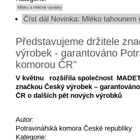
Mléko a mléčné výrobky
Číst dál
Novinka: Mléko tahounem 
Představujeme držitele zn
výrobek - garantováno Pot
komorou ČR"
V květnu rozšířila společnost MADET
značkou Český výrobek – garantován
ČR o dalších pět nových výrobků
Autor:
Potravinářská komora České republiky
Kategorie: