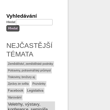
Vyhledávání
Hledat
NEJČASTĚJŠÍ
TÉMATA
Zemědělství, zemědělské podniky
Potraviny, potravinářský průmysl
Tiskoviny, brožury aj.
Zprávy ze světa
Pozvánky
Facebook
Legislativa
Varování
Veletrhy, výstavy,
konference, semináře,