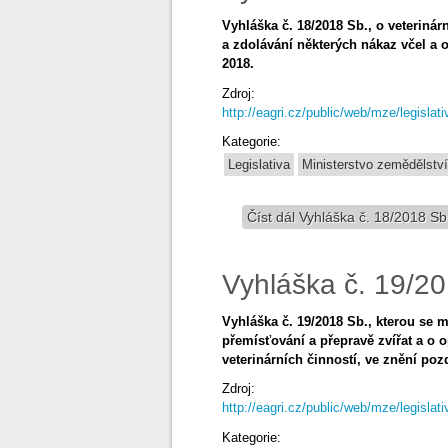
Vyhláška č. 18/2018 Sb., o veteriná
a zdolávání některých nákaz včel a 
2018.
Zdroj:
http://eagri.cz/public/web/mze/legislat
Kategorie:
Legislativa
Ministerstvo zemědělství
Číst dál
Vyhláška č. 18/2018 Sb
Vyhláška č. 19/2
Vyhláška č. 19/2018 Sb., kterou se m
přemísťování a přepravě zvířat a o
veterinárních činností, ve znění poz
Zdroj:
http://eagri.cz/public/web/mze/legislat
Kategorie: