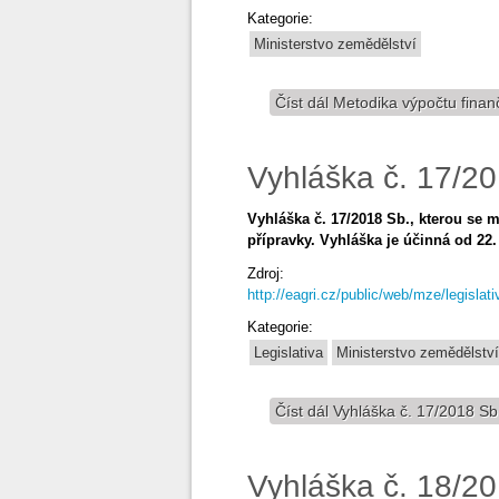
Kategorie:
Ministerstvo zemědělství
Číst dál
Metodika výpočtu finanč
Vyhláška č. 17/2
Vyhláška č. 17/2018 Sb., kterou se 
přípravky. Vyhláška je účinná od 22.
Zdroj:
http://eagri.cz/public/web/mze/legislat
Kategorie:
Legislativa
Ministerstvo zemědělství
Číst dál
Vyhláška č. 17/2018 Sb
Vyhláška č. 18/2