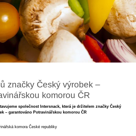
lů značky Český výrobek –
avinářskou komorou ČR
tavujeme společnost Intersnack, která je držitelem značky Český
ek – garantováno Potravinářskou komorou ČR
:
vinářská komora České republiky