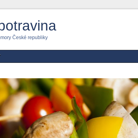
potravina
omory České republiky
Y