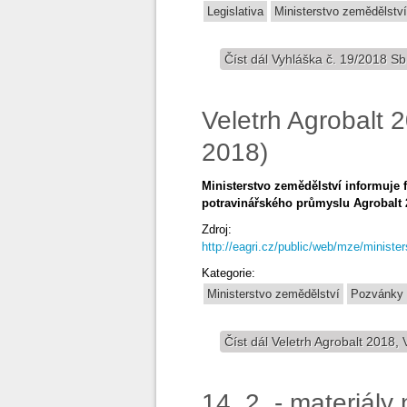
Legislativa
Ministerstvo zemědělství
Číst dál
Vyhláška č. 19/2018 Sb
Veletrh Agrobalt 2
2018)
Ministerstvo zemědělství informuje 
potravinářského průmyslu Agrobalt 2
Zdroj:
http://eagri.cz/public/web/mze/ministe
Kategorie:
Ministerstvo zemědělství
Pozvánky
Číst dál
Veletrh Agrobalt 2018, V
14. 2. - materiály