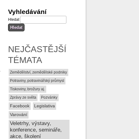
Vyhledávání
Hledat
NEJČASTĚJŠÍ
TÉMATA
Zemědělství, zemědělské podniky
í
Potraviny, potravinářský průmysl
Tiskoviny, brožury aj.
Zprávy ze světa
Pozvánky
Facebook
Legislativa
Varování
Veletrhy, výstavy,
konference, semináře,
akce, školení