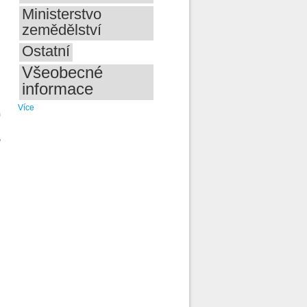
Ministerstvo
zemědělství
Ostatní
Všeobecné
informace
Více
h
,
o