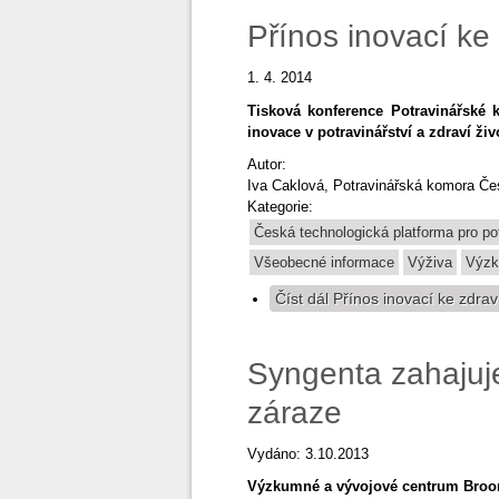
Přínos inovací ke
1. 4. 2014
Tisková konference
Potravinářské 
inovace v potravinářství a zdraví živ
Autor:
Iva Caklová, Potravinářská komora Če
Kategorie:
Česká technologická platforma pro po
Všeobecné informace
Výživa
Výz
Číst dál
Přínos inovací ke zdrav
Syngenta zahajuj
záraze
Vydáno: 3.10.2013
Výzkumné a vývojové centrum Broom