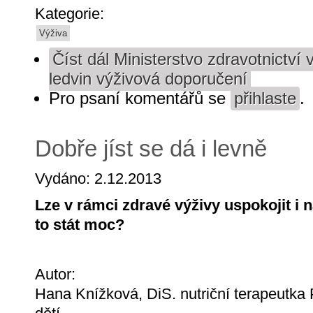
Kategorie:
Výživa
Číst dál
Ministerstvo zdravotnictví
ledvin výživová doporučení
Pro psaní komentářů se
přihlaste
.
Dobře jíst se dá i levně
Vydáno: 2.12.2013
Lze v rámci zdravé výživy uspokojit i
to stát moc?
Autor:
Hana Knížková, DiS. nutriční terapeutk