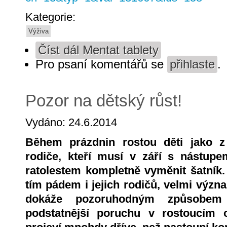
Kategorie:
Výživa
Číst dál
Mentat tablety
Pro psaní komentářů se
přihlaste
.
Pozor na dětský růst!
Vydáno: 24.6.2014
Během prázdnin rostou děti jako z 
rodiče, kteří musí v září s nástup
ratolestem kompletně vyměnit šatník. 
tím pádem i jejich rodičů, velmi význ
dokáže pozoruhodným způsobem 
podstatnější poruchu v rostoucím 