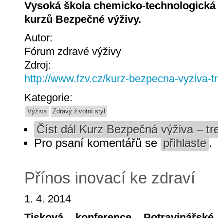
Vysoká škola chemicko-technologická 
kurzů Bezpečné výživy.
Autor:
Fórum zdravé výživy
Zdroj:
http://www.fzv.cz/kurz-bezpecna-vyziva-tr
Kategorie:
Výživa
Zdravý životní styl
Číst dál
Kurz Bezpečná výživa – tre
Pro psaní komentářů se
přihlaste
.
Přínos inovací ke zdraví
1. 4. 2014
Tisková konference
Potravinářs