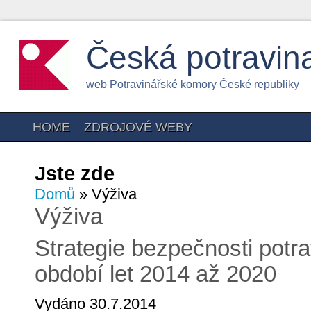
Česká potravin
web Potravinářské komory České republiky
HOME
ZDROJOVÉ WEBY
Jste zde
Domů
» Výživa
Výživa
Strategie bezpečnosti potra
období let 2014 až 2020
Vydáno 30.7.2014