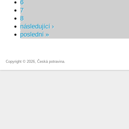
6
7
8
následující ›
poslední »
Copyright © 2026, Česká potravina.