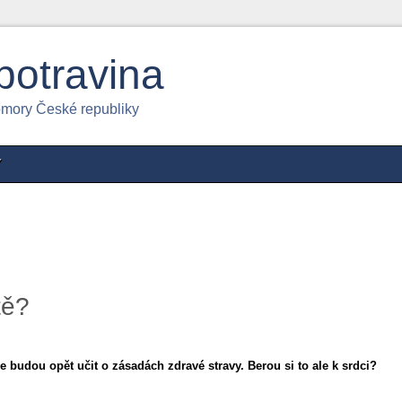
potravina
omory České republiky
Y
tě?
se budou opět učit o zásadách zdravé stravy. Berou si to ale k srdci?