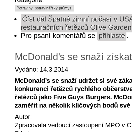
Potraviny, potravinářský průmysl
Číst dál
Špatné zimní počasí v USA 
restauračních řetězců Olive Garden
Pro psaní komentářů se
přihlaste
.
McDonald’s se snaží získat
Vydáno: 14.3.2014
McDonald’s se snaží udržet si své zák
konkurenci řetězců rychlého občerstve
řetězců jako Five Guys Burgers. McDon
zaměřit na několik klíčových bodů své
Autor:
Zpracovala vedoucí zastoupení MPO v Ch