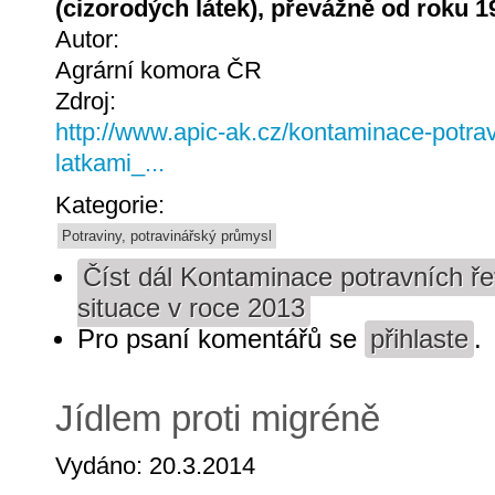
(cizorodých látek), převážně od roku 
Autor:
Agrární komora ČR
Zdroj:
http://www.apic-ak.cz/kontaminace-potra
latkami_...
Kategorie:
Potraviny, potravinářský průmysl
Číst dál
Kontaminace potravních řet
situace v roce 2013
Pro psaní komentářů se
přihlaste
.
Jídlem proti migréně
Vydáno: 20.3.2014