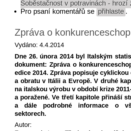
Soběstačnost v potravinách - hrozí
Pro psaní komentářů se
přihlaste
.
Zpráva o konkurenceschopn
Vydáno: 4.4.2014
Dne 26. února 2014 byl Italským stat
dokument: Zpráva o konkurenceschop
edice 2014. Zpráva popisuje cyklickou
a obratu v Itálii a Evropě. V druhé ka
na italskou výrobu v období krize 2011
a poražené. Ve třetí kapitole přináší s
a dále podrobné informace o vše
sektorech.
Autor: