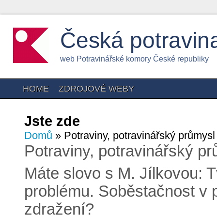
Česká potravin
web Potravinářské komory České republiky
HOME
ZDROJOVÉ WEBY
Jste zde
Domů
» Potraviny, potravinářský průmysl
Potraviny, potravinářský p
Máte slovo s M. Jílkovou: T
problému. Soběstačnost v p
zdražení?