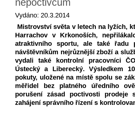
nepoctivcům
Vydáno: 20.3.2014
Mistrovství světa v letech na lyžích, 
Harrachov v Krkonoších, nepřilákal
atraktivního sportu, ale také řadu p
návštěvníkům nejrůznější zboží a služ
vydali také kontrolní pracovníci ČO
Ústecký a Liberecký. Výsledkem 10 
pokuty, uložené na místě spolu se z
měřidel bez platného úředního ově
porušení zásad poctivosti prodeje
zahájení správního řízení s kontrolov