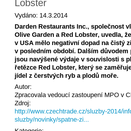
Lobster
Vydáno: 14.3.2014
Darden Restaurants Inc., společnost vl
Olive Garden a Red Lobster, uvedla, ž
v USA mělo negativní dopad na čistý z
v posledním období. Dalším důvodem 
jsou navýšené výdaje v souvislosti s
řetězce Red Lobster, který se zaměřu
jídel z čerstvých ryb a plodů moře.
Autor:
Zpracovala vedoucí zastoupení MPO v Ch
Zdroj:
http://www.czechtrade.cz/sluzby-2014/inf
sluzby/novinky/spatne-zi...
Kategorie: