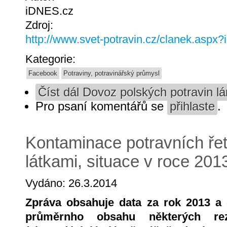
iDNES.cz
Zdroj:
http://www.svet-potravin.cz/clanek.aspx
Kategorie:
Facebook
Potraviny, potravinářský průmysl
Číst dál
Dovoz polských potravin l
Pro psaní komentářů se
přihlaste
.
Kontaminace potravních ře
látkami, situace v roce 201
Vydáno: 26.3.2014
Zpráva obsahuje data za rok 2013 a 
průměrnho obsahu některých 