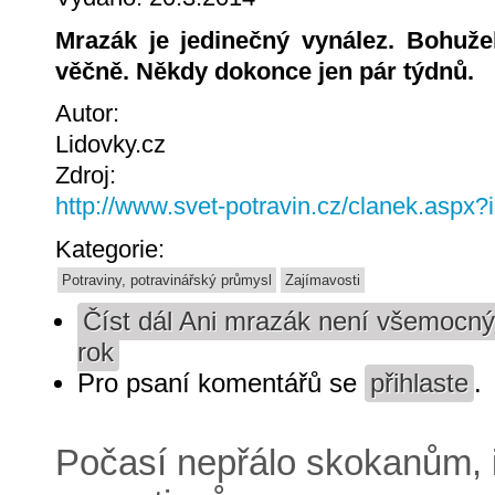
Mrazák je jedinečný vynález. Bohuže
věčně. Někdy dokonce jen pár týdnů.
Autor:
Lidovky.cz
Zdroj:
http://www.svet-potravin.cz/clanek.aspx
Kategorie:
Potraviny, potravinářský průmysl
Zajímavosti
Číst dál
Ani mrazák není všemocný.
rok
Pro psaní komentářů se
přihlaste
.
Počasí nepřálo skokanům, i