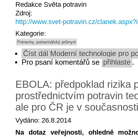
Redakce Světa potravin
Zdroj:
http://www.svet-potravin.cz/clanek.aspx
Kategorie:
Potraviny, potravinářský průmysl
Číst dál
Moderní technologie pro po
Pro psaní komentářů se
přihlaste
.
EBOLA: předpoklad rizika 
prostřednictvím potravin teo
ale pro ČR je v současnosti
Vydáno: 26.8.2014
Na dotaz veřejnosti, ohledně možn