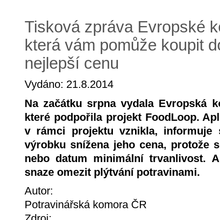
Tisková zpráva Evropské ko
která vám pomůže koupit d
nejlepší cenu
Vydáno: 21.8.2014
Na začátku srpna vydala Evropská k
které podpořila projekt FoodLoop. Ap
v rámci projektu vznikla, informuje s
výrobku snížena jeho cena, protože se
nebo datum minimální trvanlivost. A
snaze omezit plýtvání potravinami.
Autor:
Potravinářská komora ČR
Zdroj: