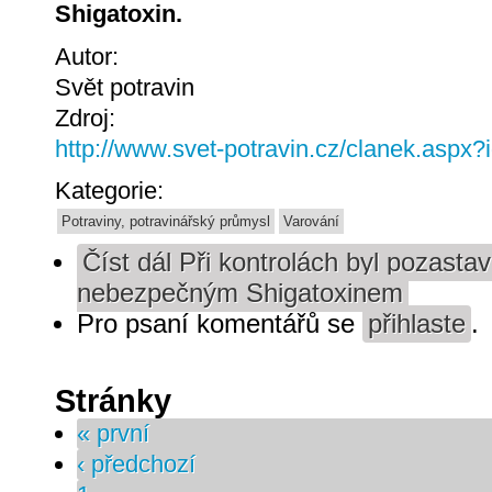
Shigatoxin.
Autor:
Svět potravin
Zdroj:
http://www.svet-potravin.cz/clanek.aspx
Kategorie:
Potraviny, potravinářský průmysl
Varování
Číst dál
Při kontrolách byl pozastav
nebezpečným Shigatoxinem
Pro psaní komentářů se
přihlaste
.
Stránky
« první
‹ předchozí