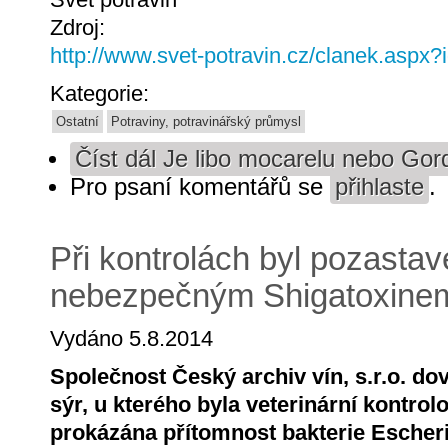
Zdroj:
http://www.svet-potravin.cz/clanek.aspx
Kategorie:
Ostatní
Potraviny, potravinářský průmysl
Číst dál
Je libo mocarelu nebo Gor
Pro psaní komentářů se
přihlaste
.
Při kontrolách byl pozastav
nebezpečným Shigatoxine
Vydáno 5.8.2014
Společnost Český archiv vín, s.r.o. do
sýr, u kterého byla veterinární kontro
prokázána přítomnost bakterie Escheri