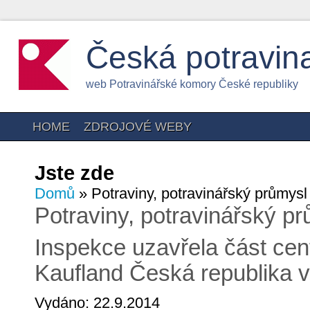
Česká potravin
web Potravinářské komory České republiky
HOME
ZDROJOVÉ WEBY
Jste zde
Domů
» Potraviny, potravinářský průmysl
Potraviny, potravinářský p
Inspekce uzavřela část cen
Kaufland Česká republika v
Vydáno: 22.9.2014