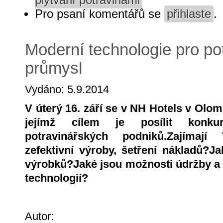
Pro psaní komentářů se
přihlaste
.
Moderní technologie pro po
průmysl
Vydáno: 5.9.2014
V úterý 16. září se v NH Hotels v Olo
jejímž cílem je posílit konkur
potravinářských podniků.
Zajímají
zefektivní výroby, šetření nákladů?
Ja
výrobků?
Jaké jsou možnosti údržby a 
technologií?
Autor: