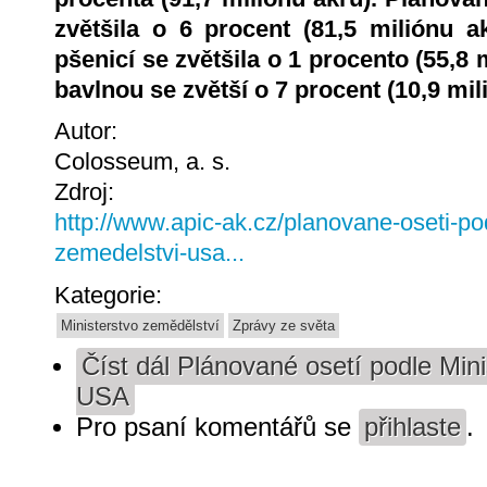
zvětšila o 6 procent (81,5 miliónu a
pšenicí se zvětšila o 1 procento (55,8 
bavlnou se zvětší o 7 procent (10,9 mil
Autor:
Colosseum, a. s.
Zdroj:
http://www.apic-ak.cz/planovane-oseti-po
zemedelstvi-usa...
Kategorie:
Ministerstvo zemědělství
Zprávy ze světa
Číst dál
Plánované osetí podle Mini
USA
Pro psaní komentářů se
přihlaste
.