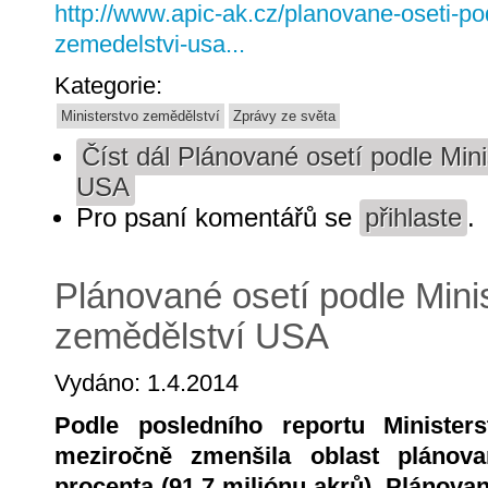
http://www.apic-ak.cz/planovane-oseti-po
zemedelstvi-usa...
Kategorie:
Ministerstvo zemědělství
Zprávy ze světa
Číst dál
Plánované osetí podle Mini
USA
Pro psaní komentářů se
přihlaste
.
Plánované osetí podle Mini
zemědělství USA
Vydáno: 1.4.2014
Podle posledního reportu Minister
meziročně zmenšila oblast plánova
procenta (91,7 miliónu akrů). Plánovan