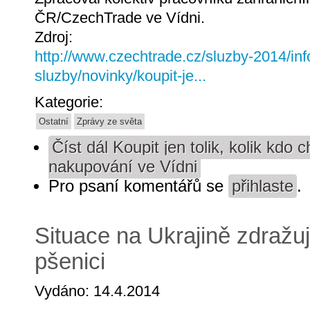
ČR/CzechTrade ve Vídni.
Zdroj:
http://www.czechtrade.cz/sluzby-2014/inf
sluzby/novinky/koupit-je...
Kategorie:
Ostatní
Zprávy ze světa
Číst dál
Koupit jen tolik, kolik kdo
nakupování ve Vídni
Pro psaní komentářů se
přihlaste
.
Situace na Ukrajině zdražuje
pšenici
Vydáno: 14.4.2014