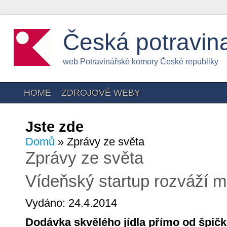
Česká potravin
web Potravinářské komory České republiky
HOME
ZDROJOVÉ WEBY
Jste zde
Domů
» Zprávy ze světa
Zprávy ze světa
Vídeňský startup rozváží 
Vydáno: 24.4.2014
Dodávka skvělého jídla přímo od špičk