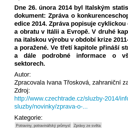
Dne 26. února 2014 byl Italským stat
dokument: Zpráva o konkurenceschop
edice 2014. Zpráva popisuje cyklickou
a obratu v Itálii a Evropě. V druhé ka
na italskou výrobu v období krize 2011
a poražené. Ve třetí kapitole přináší s
a dále podrobné informace o vše
sektorech.
Autor:
Zpracovala Ivana Třosková, zahraniční 
Zdroj:
http://www.czechtrade.cz/sluzby-2014/inf
sluzby/novinky/zprava-o-...
Kategorie:
Potraviny, potravinářský průmysl
Zprávy ze světa