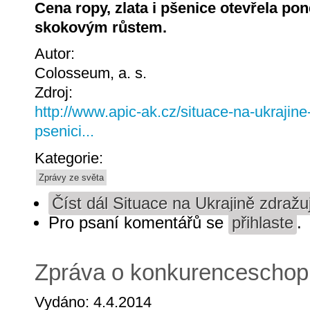
Cena ropy, zlata i pšenice otevřela po
skokovým růstem.
Autor:
Colosseum, a. s.
Zdroj:
http://www.apic-ak.cz/situace-na-ukrajine
psenici...
Kategorie:
Zprávy ze světa
Číst dál
Situace na Ukrajině zdražuje
Pro psaní komentářů se
přihlaste
.
Zpráva o konkurenceschopn
Vydáno: 4.4.2014