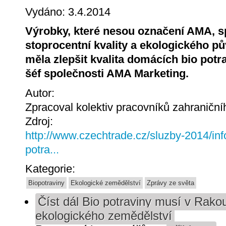
Vydáno: 3.4.2014
Výrobky, které nesou označení AMA, s
stoprocentní kvality a ekologického p
měla zlepšit kvalita domácích bio potra
šéf společnosti AMA Marketing.
Autor:
Zpracoval kolektiv pracovníků zahraničn
Zdroj:
http://www.czechtrade.cz/sluzby-2014/inf
potra...
Kategorie:
Biopotraviny
Ekologické zemědělství
Zprávy ze světa
Číst dál
Bio potraviny musí v Rako
ekologického zemědělství