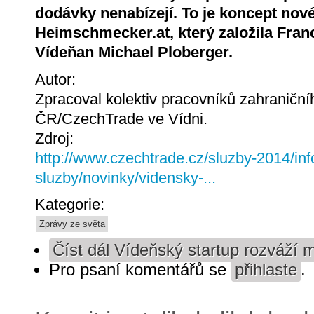
dodávky nenabízejí. To je koncept nov
Heimschmecker.at, který založila Fran
Vídeňan Michael Ploberger.
Autor:
Zpracoval kolektiv pracovníků zahranič
ČR/CzechTrade ve Vídni.
Zdroj:
http://www.czechtrade.cz/sluzby-2014/inf
sluzby/novinky/vidensky-...
Kategorie:
Zprávy ze světa
Číst dál
Vídeňský startup rozváží 
Pro psaní komentářů se
přihlaste
.