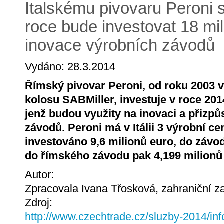
Italskému pivovaru Peroni s
roce bude investovat 18 mi
inovace výrobních závodů
Vydáno: 28.3.2014
Římský pivovar Peroni, od roku 2003 v
kolosu SABMiller, investuje v roce 201
jenž budou využity na inovaci a přizpů
závodů. Peroni má v Itálii 3 výrobní c
investováno 9,6 milionů euro, do závo
do římského závodu pak 4,199 milionů
Autor:
Zpracovala Ivana Třosková, zahraniční 
Zdroj:
http://www.czechtrade.cz/sluzby-2014/inf