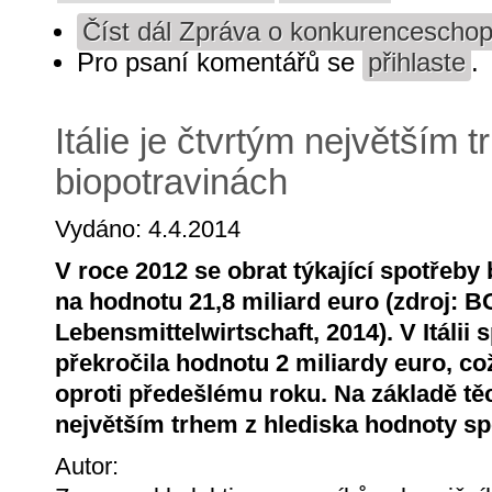
Číst dál
Zpráva o konkurenceschopno
Pro psaní komentářů se
přihlaste
.
Itálie je čtvrtým největším 
biopotravinách
Vydáno: 4.4.2014
V roce 2012 se obrat týkající spotřeby
na hodnotu 21,8 miliard euro (zdroj:
Lebensmittelwirtschaft, 2014). V Itálii
překročila hodnotu 2 miliardy euro, c
oproti předešlému roku. Na základě těch
největším trhem z hlediska hodnoty sp
Autor: