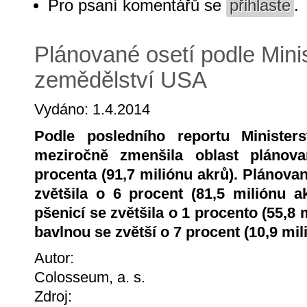
Pro psaní komentářů se
přihlaste
.
Plánované osetí podle Mini
zemědělství USA
Vydáno: 1.4.2014
Podle posledního reportu Minister
meziročně zmenšila oblast plánova
procenta (91,7 miliónu akrů). Plánovan
zvětšila o 6 procent (81,5 miliónu a
pšenicí se zvětšila o 1 procento (55,8 
bavlnou se zvětší o 7 procent (10,9 mil
Autor:
Colosseum, a. s.
Zdroj: