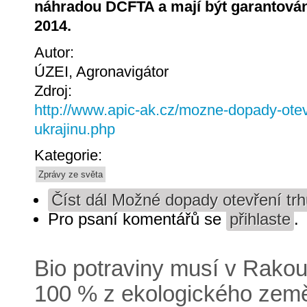
náhradou DCFTA a mají být garantován
2014.
Autor:
ÚZEI, Agronavigátor
Zdroj:
http://www.apic-ak.cz/mozne-dopady-otev
ukrajinu.php
Kategorie:
Zprávy ze světa
Číst dál
Možné dopady otevření trh
Pro psaní komentářů se
přihlaste
.
Bio potraviny musí v Rako
100 % z ekologického země