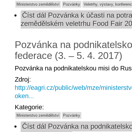
Ministerstvo zemědělství
Pozvánky
Veletrhy, výstavy, konferen
Číst dál
Pozvánka k účasti na potr
zemědělském veletrhu Food Fair 2
Pozvánka na podnikatelsko
federace (3. – 5. 4. 2017)
Pozvánka na podnikatelskou misi do Rusk
Zdroj:
http://eagri.cz/public/web/mze/ministerst
oken...
Kategorie:
Ministerstvo zemědělství
Pozvánky
Číst dál
Pozvánka na podnikatelsko