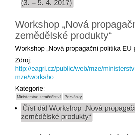
(3. – 5. 4. 2017)
Workshop „Nová propagační
zemědělské produkty“
Workshop „Nová propagační politika EU 
Zdroj:
http://eagri.cz/public/web/mze/ministerst
mze/worksho...
Kategorie:
Ministerstvo zemědělství
Pozvánky
Číst dál
Workshop „Nová propagační
zemědělské produkty“