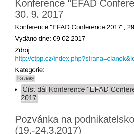
Konference "EFAD Conferen
30. 9. 2017
Konference "EFAD Conference 2017", 29.
Vydáno dne: 09.02.2017
Zdroj:
http://ctpp.cz/index.php?strana=clanek&
Kategorie:
Pozvánky
Číst dál
Konference "EFAD Conferen
2017
Pozvánka na podnikatelsko
(19.-24.3.2017)