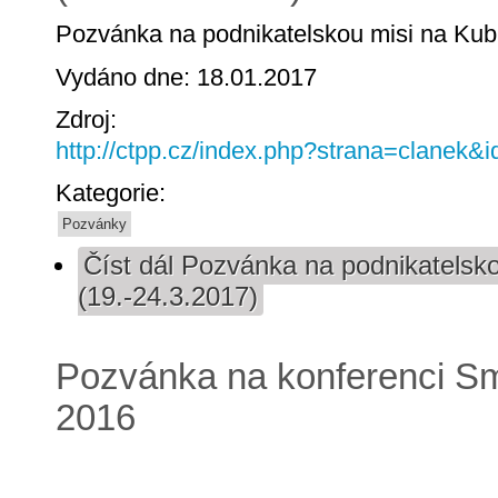
Pozvánka na podnikatelskou misi na Kub
Vydáno dne: 18.01.2017
Zdroj:
http://ctpp.cz/index.php?strana=clanek&
Kategorie:
Pozvánky
Číst dál
Pozvánka na podnikatelsko
(19.-24.3.2017)
Pozvánka na konferenci Sma
2016