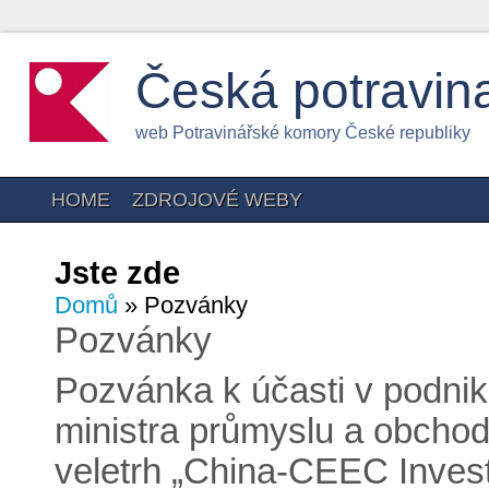
Česká potravin
web Potravinářské komory České republiky
HOME
ZDROJOVÉ WEBY
Jste zde
Domů
» Pozvánky
Pozvánky
Pozvánka k účasti v podnik
ministra průmyslu a obchod
veletrh „China-CEEC Inves