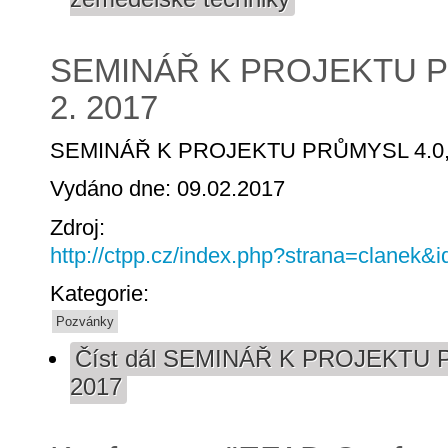
SEMINÁŘ K PROJEKTU PR
2. 2017
SEMINÁŘ K PROJEKTU PRŮMYSL 4.0, 2
Vydáno dne: 09.02.2017
Zdroj:
http://ctpp.cz/index.php?strana=clanek&
Kategorie:
Pozvánky
Číst dál
SEMINÁŘ K PROJEKTU PR
2017