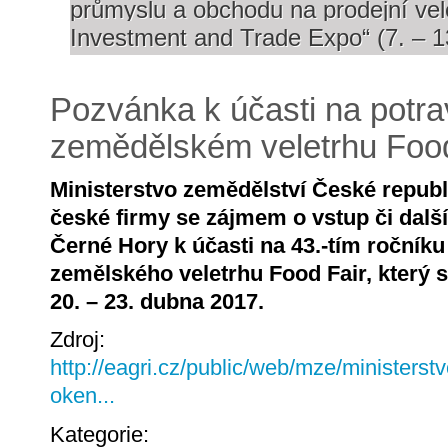
průmyslu a obchodu na prodejní ve
Investment and Trade Expo“ (7. – 1
Pozvánka k účasti na potr
zemědělském veletrhu Food
Ministerstvo zemědělství České republ
české firmy se zájmem o vstup či další
Černé Hory k účasti na 43.-tím ročník
zemělského veletrhu Food Fair, který 
20. – 23. dubna 2017.
Zdroj:
http://eagri.cz/public/web/mze/ministerst
oken...
Kategorie: