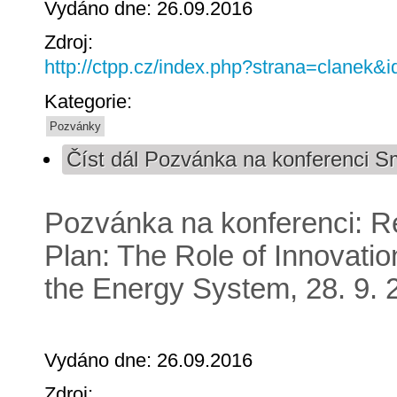
Vydáno dne: 26.09.2016
Zdroj:
http://ctpp.cz/index.php?strana=clanek&
Kategorie:
Pozvánky
Číst dál
Pozvánka na konferenci Sma
Pozvánka na konferenci: Re
Plan: The Role of Innovatio
the Energy System, 28. 9. 
Vydáno dne: 26.09.2016
Zdroj: