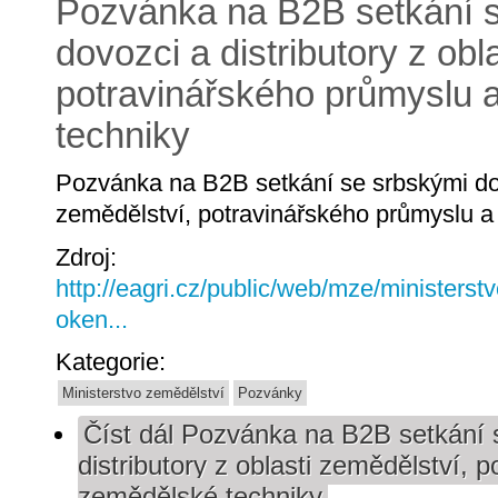
Pozvánka na B2B setkání 
dovozci a distributory z obl
potravinářského průmyslu 
techniky
Pozvánka na B2B setkání se srbskými dovo
zemědělství, potravinářského průmyslu a
Zdroj:
http://eagri.cz/public/web/mze/ministerst
oken...
Kategorie:
Ministerstvo zemědělství
Pozvánky
Číst dál
Pozvánka na B2B setkání s
distributory z oblasti zemědělství, 
zemědělské techniky