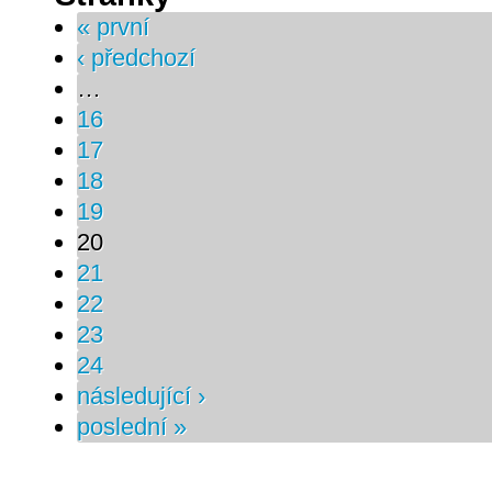
« první
‹ předchozí
…
16
17
18
19
20
21
22
23
24
následující ›
poslední »