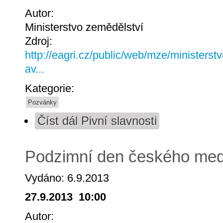
Autor:
Ministerstvo zemědělství
Zdroj:
http://eagri.cz/public/web/mze/ministerst
av...
Kategorie:
Pozvánky
Číst dál
Pivní slavnosti
Podzimní den českého me
Vydáno: 6.9.2013
27.9.2013 10:00
Autor: