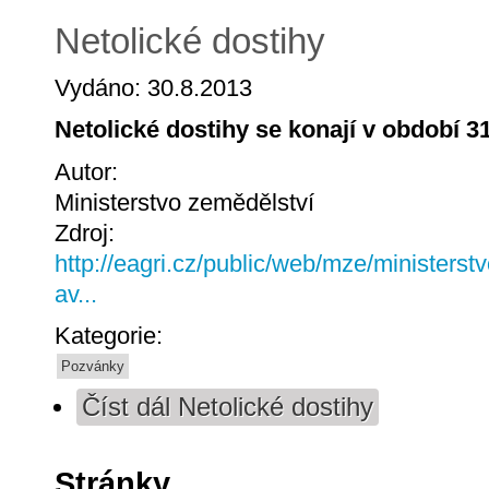
Netolické dostihy
Vydáno: 30.8.2013
Netolické dostihy se konají v období 3
Autor:
Ministerstvo zemědělství
Zdroj:
http://eagri.cz/public/web/mze/ministerst
av...
Kategorie:
Pozvánky
Číst dál
Netolické dostihy
Stránky