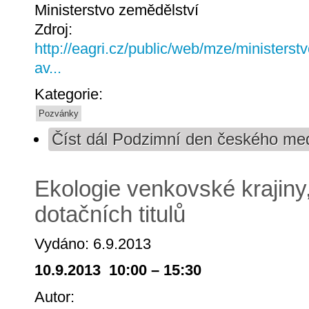
Ministerstvo zemědělství
Zdroj:
http://eagri.cz/public/web/mze/ministerst
av...
Kategorie:
Pozvánky
Číst dál
Podzimní den českého me
Ekologie venkovské krajiny,
dotačních titulů
Vydáno: 6.9.2013
10.9.2013 10:00 – 15:30
Autor: