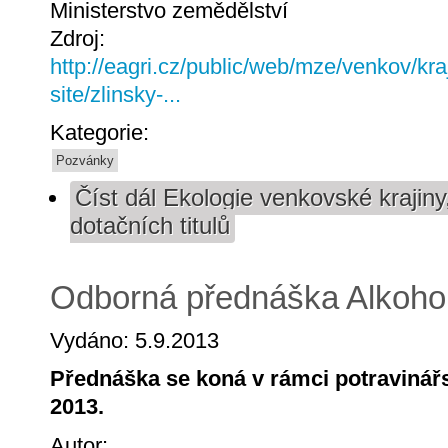
Ministerstvo zemědělství
Zdroj:
http://eagri.cz/public/web/mze/venkov/kra
site/zlinsky-...
Kategorie:
Pozvánky
Číst dál
Ekologie venkovské krajiny,
dotačních titulů
Odborná přednáška Alkohol
Vydáno: 5.9.2013
Přednáška se koná v rámci potravinářs
2013.
Autor: