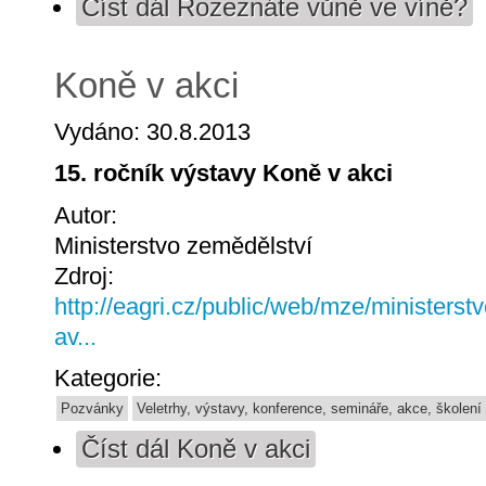
Číst dál
Rozeznáte vůně ve víně?
Koně v akci
Vydáno: 30.8.2013
15. ročník výstavy Koně v akci
Autor:
Ministerstvo zemědělství
Zdroj:
http://eagri.cz/public/web/mze/ministerst
av...
Kategorie:
Pozvánky
Veletrhy, výstavy, konference, semináře, akce, školení
Číst dál
Koně v akci