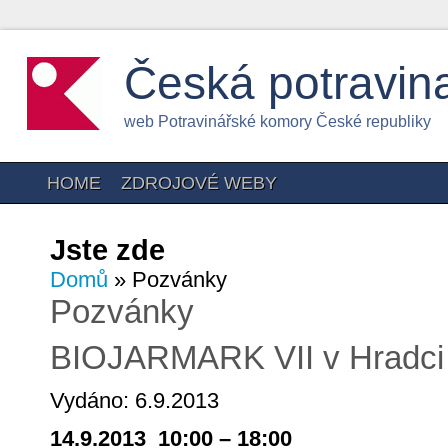
Česká potravin
web Potravinářské komory České republiky
HOME
ZDROJOVÉ WEBY
Jste zde
Domů
» Pozvánky
Pozvánky
BIOJARMARK VII v Hradci 
Vydáno: 6.9.2013
14.9.2013 10:00 – 18:00