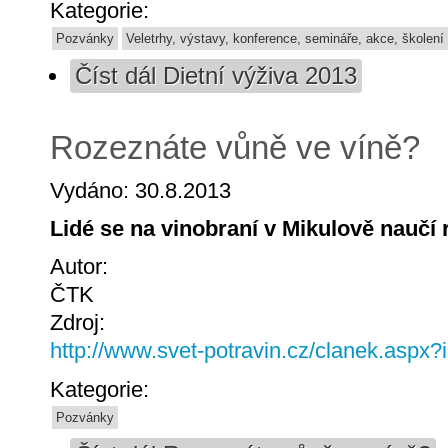
Kategorie:
Pozvánky
Veletrhy, výstavy, konference, semináře, akce, školení
Číst dál
Dietní výživa 2013
Rozeznáte vůně ve víně?
Vydáno: 30.8.2013
Lidé se na vinobraní v Mikulově naučí 
Autor:
ČTK
Zdroj:
http://www.svet-potravin.cz/clanek.aspx
Kategorie:
Pozvánky