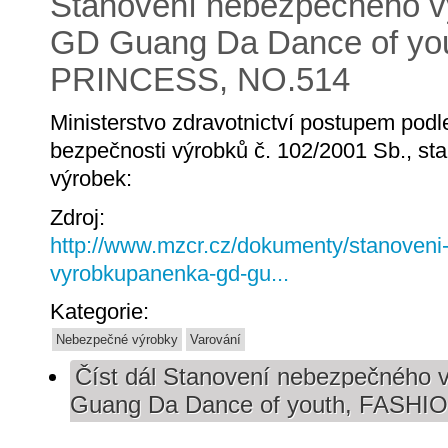
Stanovení nebezpečného v
GD Guang Da Dance of yo
PRINCESS, NO.514
Ministerstvo zdravotnictví postupem pod
bezpečnosti výrobků č. 102/2001 Sb., st
výrobek:
Zdroj:
http://www.mzcr.cz/dokumenty/stanoven
vyrobkupanenka-gd-gu...
Kategorie:
Nebezpečné výrobky
Varování
Číst dál
Stanovení nebezpečného 
Guang Da Dance of youth, FASH