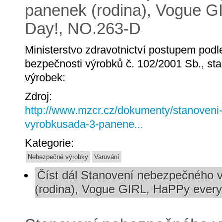
panenek (rodina), Vogue 
Day!, NO.263-D
Ministerstvo zdravotnictví postupem pod
bezpečnosti výrobků č. 102/2001 Sb., st
výrobek:
Zdroj:
http://www.mzcr.cz/dokumenty/stanoven
vyrobkusada-3-panene...
Kategorie:
Nebezpečné výrobky
Varování
Číst dál
Stanovení nebezpečného v
(rodina), Vogue GIRL, HaPPy ever