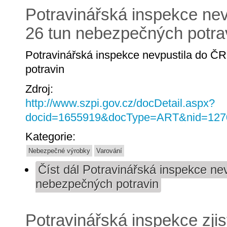
Potravinářská inspekce nev
26 tun nebezpečných potra
Potravinářská inspekce nevpustila do Č
potravin
Zdroj:
http://www.szpi.gov.cz/docDetail.aspx?
docid=1655919&docType=ART&nid=127
Kategorie:
Nebezpečné výrobky
Varování
Číst dál
Potravinářská inspekce nev
nebezpečných potravin
Potravinářská inspekce zjis