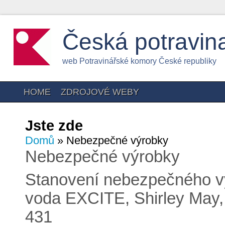
Česká potravin
web Potravinářské komory České republiky
HOME
ZDROJOVÉ WEBY
Jste zde
Domů
» Nebezpečné výrobky
Nebezpečné výrobky
Stanovení nebezpečného vý
voda EXCITE, Shirley May
431