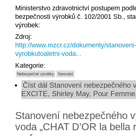
Ministerstvo zdravotnictví postupem pod
bezpečnosti výrobků č. 102/2001 Sb., st
výrobek:
Zdroj:
http://www.mzcr.cz/dokumenty/stanoven
vyrobkutoaletni-voda...
Kategorie:
Nebezpečné výrobky
Varování
Číst dál
Stanovení nebezpečného vý
EXCITE, Shirley May, Pour Femme,
Stanovení nebezpečného v
voda „CHAT D’OR la bella 