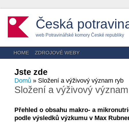
Česká potravin
web Potravinářské komory České republiky
HOME
ZDROJOVÉ WEBY
Jste zde
Domů
» Složení a výživový význam ryb
Složení a výživový význam
Přehled o obsahu makro- a mikronutri
podle výsledků výzkumu v Max Rubner 