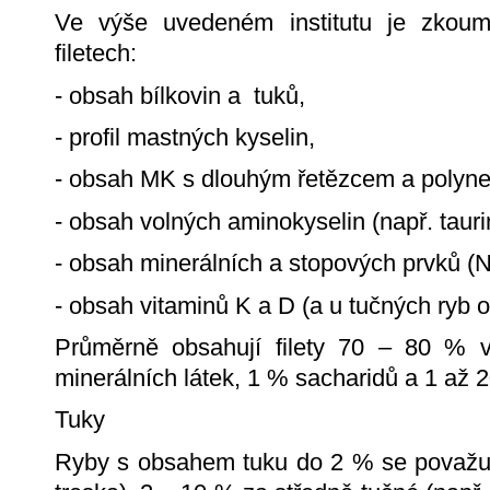
Ve výše uvedeném institutu je zkoum
filetech:
- obsah bílkovin a tuků,
- profil mastných kyselin,
- obsah MK s dlouhým řetězcem a polyn
- obsah volných aminokyselin (např. tauri
- obsah minerálních a stopových prvků (N
- obsah vitaminů K a D (a u tučných ryb o
Průměrně obsahují filety 70 – 80 % 
minerálních látek, 1 % sacharidů a 1 až 
Tuky
Ryby s obsahem tuku do 2 % se považují