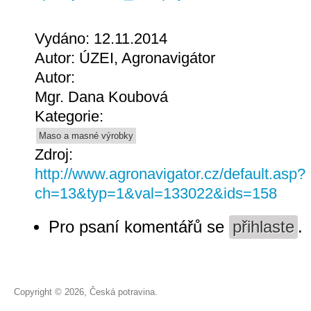
Vydáno: 12.11.2014
Autor: ÚZEI, Agronavigátor
Autor:
Mgr. Dana Koubová
Kategorie:
Maso a masné výrobky
Zdroj:
http://www.agronavigator.cz/default.asp?
ch=13&typ=1&val=133022&ids=158
Pro psaní komentářů se
přihlaste
.
Copyright © 2026, Česká potravina.