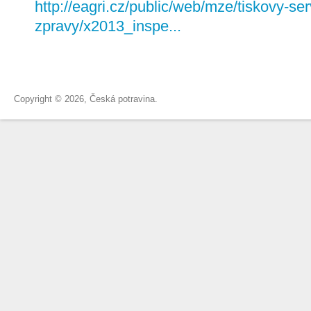
http://eagri.cz/public/web/mze/tiskovy-ser
zpravy/x2013_inspe...
Copyright © 2026, Česká potravina.