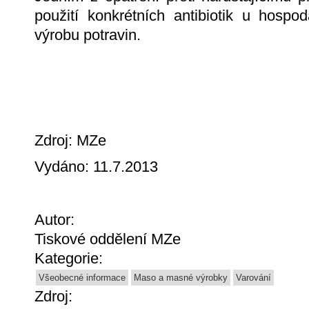
použití konkrétních antibiotik u hospo
výrobu potravin.
Zdroj: MZe
Vydáno: 11.7.2013
Autor:
Tiskové oddělení MZe
Kategorie:
Všeobecné informace
Maso a masné výrobky
Varování
Zdroj: