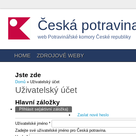
Česká potravin
web Potravinářské komory České republiky
HOME
ZDROJOVÉ WEBY
Jste zde
Domů
» Uživatelský účet
Uživatelský účet
Hlavní záložky
Přihlásit se
(aktivní záložka)
Zaslat nové heslo
Uživatelské jméno
*
Zadejte své uživatelské jméno pro Česká potravina.