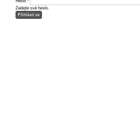
Heslo
*
Zadejte své heslo.