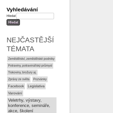
Vyhledávání
Hledat
NEJČASTĚJŠÍ
TÉMATA
Zemědělství, zemědělské podniky
Potraviny, potravinářský průmysl
Tiskoviny, brožury aj.
Zprávy ze světa
Pozvánky
Facebook
Legislativa
Varování
Veletrhy, výstavy,
konference, semináře,
akce, školení