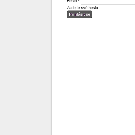
Heslo
*
Zadejte své heslo.