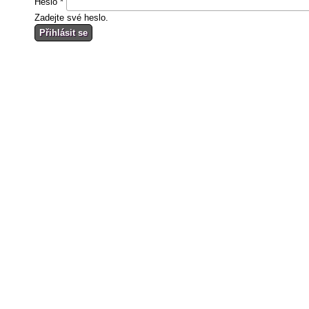
Heslo
*
Zadejte své heslo.