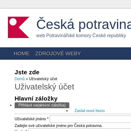
Česká potravin
web Potravinářské komory České republiky
HOME
ZDROJOVÉ WEBY
Jste zde
Domů
» Uživatelský účet
Uživatelský účet
Hlavní záložky
Přihlásit se
(aktivní záložka)
Zaslat nové heslo
Uživatelské jméno
*
Zadejte své uživatelské jméno pro Česká potravina.