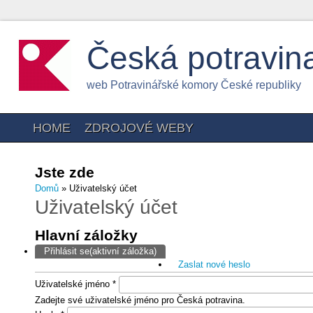
Česká potravin
web Potravinářské komory České republiky
HOME
ZDROJOVÉ WEBY
Jste zde
Domů
» Uživatelský účet
Uživatelský účet
Hlavní záložky
Přihlásit se
(aktivní záložka)
Zaslat nové heslo
Uživatelské jméno
*
Zadejte své uživatelské jméno pro Česká potravina.