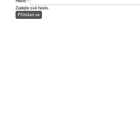
Heslo
*
Zadejte své heslo.