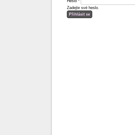
Heslo
*
Zadejte své heslo.