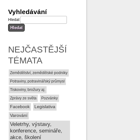
Vyhledávání
Hledat
NEJČASTĚJŠÍ
TÉMATA
Zemědělství, zemědělské podniky
Potraviny, potravinářský průmysl
Tiskoviny, brožury aj.
Zprávy ze světa
Pozvánky
Facebook
Legislativa
Varování
Veletrhy, výstavy,
konference, semináře,
akce, školení