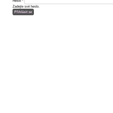
Heslo
*
Zadejte své heslo.