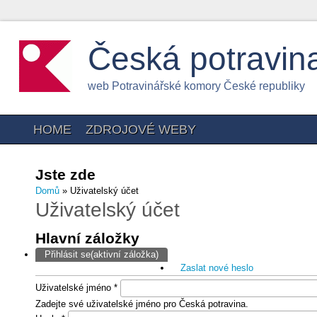
Česká potravin
web Potravinářské komory České republiky
HOME
ZDROJOVÉ WEBY
Jste zde
Domů
» Uživatelský účet
Uživatelský účet
Hlavní záložky
Přihlásit se
(aktivní záložka)
Zaslat nové heslo
Uživatelské jméno
*
Zadejte své uživatelské jméno pro Česká potravina.