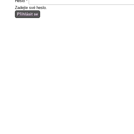
Heslo
*
Zadejte své heslo.