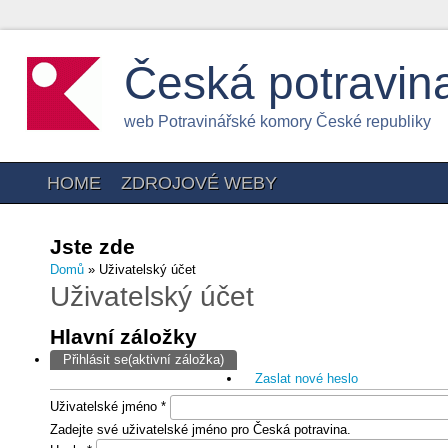
Česká potravin
web Potravinářské komory České republiky
HOME
ZDROJOVÉ WEBY
Jste zde
Domů
» Uživatelský účet
Uživatelský účet
Hlavní záložky
Přihlásit se
(aktivní záložka)
Zaslat nové heslo
Uživatelské jméno
*
Zadejte své uživatelské jméno pro Česká potravina.