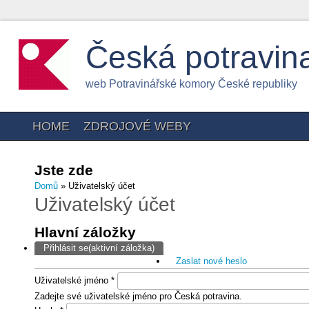
Česká potravin
web Potravinářské komory České republiky
HOME
ZDROJOVÉ WEBY
Jste zde
Domů
» Uživatelský účet
Uživatelský účet
Hlavní záložky
Přihlásit se
(aktivní záložka)
Zaslat nové heslo
Uživatelské jméno
*
Zadejte své uživatelské jméno pro Česká potravina.