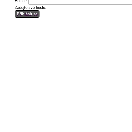
Heslo
*
Zadejte své heslo.