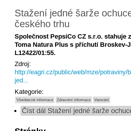
Stažení jedné šarže ochuc
českého trhu
Společnost PepsiCo CZ s.r.o. stahuje
Toma Natura Plus s příchutí Broskev-J
L12422/01:55.
Zdroj:
http://eagri.cz/public/web/mze/potraviny/
jed...
Kategorie:
Všeobecné informace
Zdravotní informace
Varování
Číst dál
Stažení jedné šarže ochuc