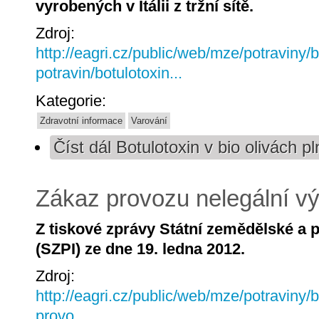
vyrobených v Itálii z tržní sítě.
Zdroj:
http://eagri.cz/public/web/mze/potraviny/
potravin/botulotoxin...
Kategorie:
Zdravotní informace
Varování
Číst dál
Botulotoxin v bio olivách 
Zákaz provozu nelegální v
Z tiskové zprávy Státní zemědělské a 
(SZPI) ze dne 19. ledna 2012.
Zdroj:
http://eagri.cz/public/web/mze/potraviny
provo...