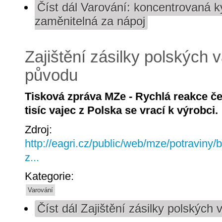
Číst dál
Varování: koncentrovaná ky
zaměnitelná za nápoj
Zajištění zásilky polských 
původu
Tisková zpráva MZe - Rychlá reakce če
tisíc vajec z Polska se vrací k výrobci.
Zdroj:
http://eagri.cz/public/web/mze/potraviny/
z...
Kategorie:
Varování
Číst dál
Zajištění zásilky polských