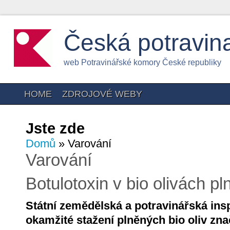
Česká potravin
web Potravinářské komory České republiky
HOME
ZDROJOVÉ WEBY
Jste zde
Domů
» Varování
Varování
Botulotoxin v bio olivách 
Státní zemědělská a potravinářská insp
okamžité stažení plněných bio oliv zn