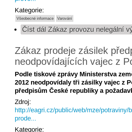
Kategorie:
Všeobecné informace
Varování
Číst dál
Zákaz provozu nelegální v
Zákaz prodeje zásilek pře
neodpovídajících vajec z P
Podle tiskové zprávy Ministerstva země
2012 neodpovídaly tři zásilky vajec z 
předpisům České republiky a požadav
Zdroj:
http://eagri.cz/public/web/mze/potraviny
prode...
Kategorie: