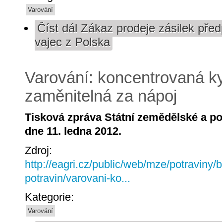
Varování
Číst dál
Zákaz prodeje zásilek před
vajec z Polska
Varování: koncentrovaná ky
zaměnitelná za nápoj
Tisková zpráva Státní zemědělské a po
dne 11. ledna 2012.
Zdroj:
http://eagri.cz/public/web/mze/potraviny/
potravin/varovani-ko...
Kategorie:
Varování