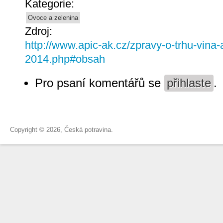
Kategorie:
Ovoce a zelenina
Zdroj:
http://www.apic-ak.cz/zpravy-o-trhu-vina
2014.php#obsah
Pro psaní komentářů se
přihlaste
.
Copyright © 2026, Česká potravina.