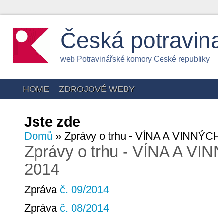
Česká potravin
web Potravinářské komory České republiky
HOME
ZDROJOVÉ WEBY
Jste zde
Domů
» Zprávy o trhu - VÍNA A VINN
Zprávy o trhu - VÍNA A 
2014
Zpráva
č. 09/2014
Zpráva
č. 08/2014