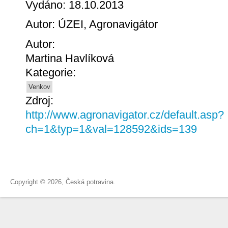
Vydáno: 18.10.2013
Autor: ÚZEI, Agronavigátor
Autor:
Martina Havlíková
Kategorie:
Venkov
Zdroj:
http://www.agronavigator.cz/default.asp?
ch=1&typ=1&val=128592&ids=139
Copyright © 2026, Česká potravina.