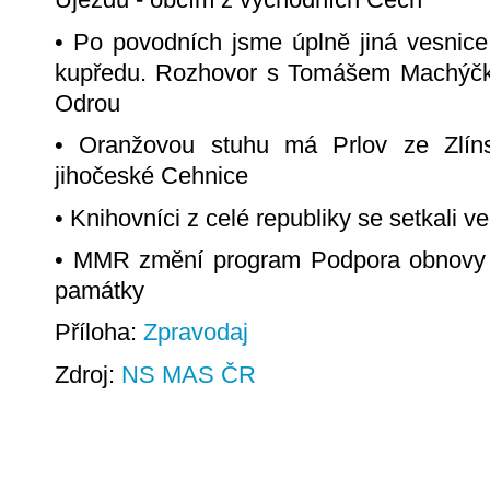
• Po povodních jsme úplně jiná vesnic
kupředu. Rozhovor s Tomášem Machýčk
Odrou
• Oranžovou stuhu má Prlov ze Zlíns
jihočeské Cehnice
• Knihovníci z celé republiky se setkali 
• MMR změní program Podpora obnovy a
památky
Příloha:
Zpravodaj
Zdroj:
NS MAS ČR