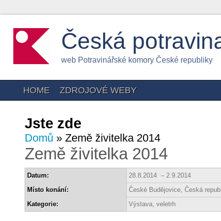
Česká potravin
web Potravinářské komory České republiky
HOME
ZDROJOVÉ WEBY
Jste zde
Domů
» Země živitelka 2014
Země živitelka 2014
Datum:
28.8.2014 – 2.9.2014
Místo konání:
České Budějovice, Česká repub
Kategorie:
Výstava, veletrh