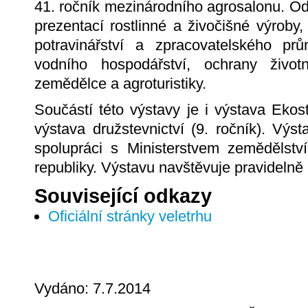
41. ročník mezinárodního agrosalonu. O
prezentací rostlinné a živočišné výroby,
potravinářství a zpracovatelského prů
vodního hospodářství, ochrany život
zemědělce a agroturistiky.
Součástí této výstavy je i výstava Ekost
výstava družstevnictví (9. ročník). Výs
spolupráci s Ministerstvem zemědělst
republiky. Výstavu navštěvuje pravidelně
Související odkazy
Oficiální stránky veletrhu
Vydáno: 7.7.2014