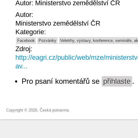
Autor: Ministerstvo zemědělství ČR
Autor:
Ministerstvo zemědělství ČR
Kategorie:
Facebook
Pozvánky
Veletrhy, výstavy, konference, semináře, a
Zdroj:
http://eagri.cz/public/web/mze/ministerst
av...
Pro psaní komentářů se
přihlaste
.
Copyright © 2026, Česká potravina.