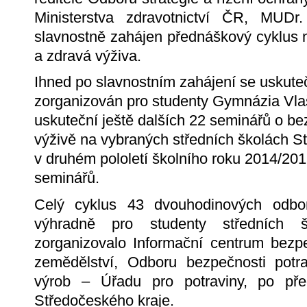
Ministerstva zdravotnictví ČR, MUDr
slavnostně zahájen přednáškový cyklus 
a zdravá výživa.
Ihned po slavnostním zahájení se uskutečn
zorganizován pro studenty Gymnázia Vlaš
uskuteční ještě dalších 22 seminářů o be
výživě na vybraných středních školách S
v druhém pololetí školního roku 2014/201
seminářů.
Celý cyklus 43 dvouhodinových odbo
výhradně pro studenty středních š
zorganizovalo Informační centrum bezpe
zemědělství, Odboru bezpečnosti potra
výrob – Úřadu pro potraviny, po př
Středočeského kraje.