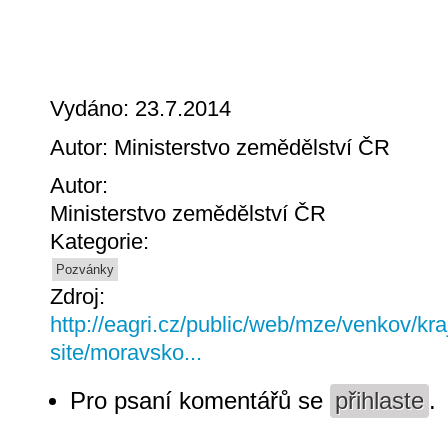
Vydáno: 23.7.2014
Autor: Ministerstvo zemědělství ČR
Autor:
Ministerstvo zemědělství ČR
Kategorie:
Pozvánky
Zdroj:
http://eagri.cz/public/web/mze/venkov/kra
site/moravsko...
Pro psaní komentářů se
přihlaste
.