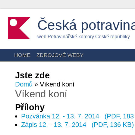
Česká potravin
web Potravinářské komory České republiky
HOME
ZDROJOVÉ WEBY
Jste zde
Domů
» Víkend koní
Víkend koní
Přílohy
Pozvánka 12. - 13. 7. 2014
(PDF, 183
Zápis 12. - 13. 7. 2014
(PDF, 136 KB)