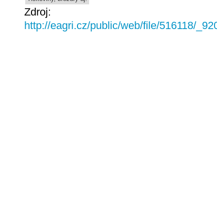
Zdroj:
http://eagri.cz/public/web/file/516118/_92