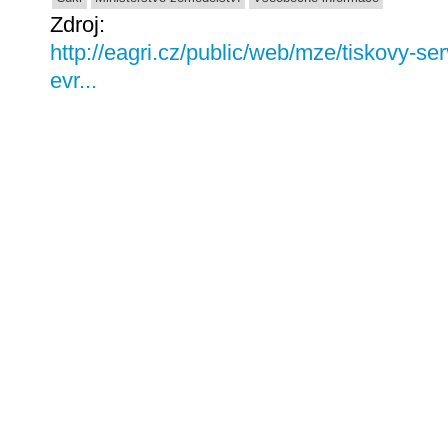
Zdroj:
http://eagri.cz/public/web/mze/tiskovy-se
evr...