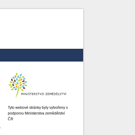
Tyto webové stránky byly vytvořeny s
podporou Ministerstva zemědělství
ČR
6
i