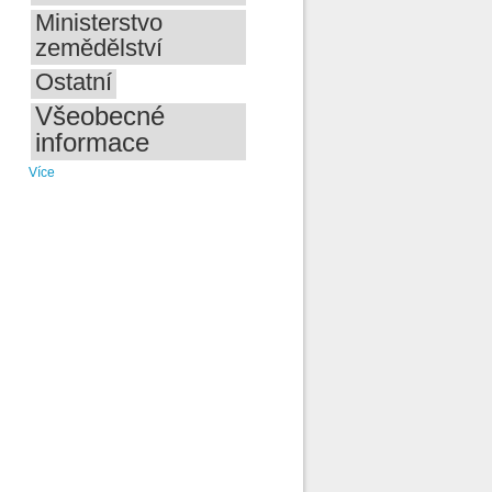
í
Ministerstvo
zemědělství
,
Ostatní
Všeobecné
informace
Více