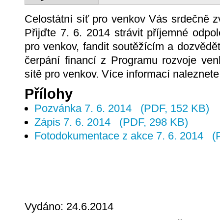
Celostátní síť pro venkov Vás srdečně 
Přijďte 7. 6. 2014 strávit příjemné od
pro venkov, fandit soutěžícím a dozvěd
čerpání financí z Programu rozvoje ven
sítě pro venkov. Více informací naleznet
Přílohy
Pozvánka 7. 6. 2014
(PDF, 152 KB)
Zápis 7. 6. 2014
(PDF, 298 KB)
Fotodokumentace z akce 7. 6. 2014
(
Vydáno: 24.6.2014