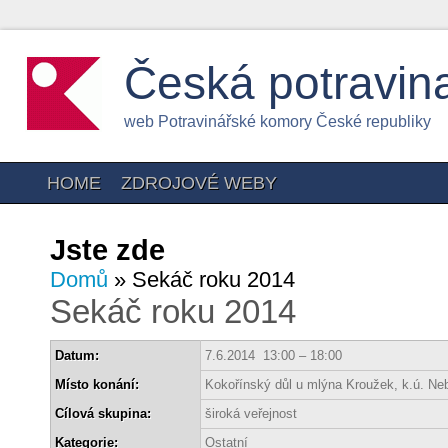
Česká potravin
web Potravinářské komory České republiky
HOME
ZDROJOVÉ WEBY
Jste zde
Domů
» Sekáč roku 2014
Sekáč roku 2014
Datum:
7.6.2014 13:00 – 18:00
Místo konání:
Kokořínský důl u mlýna Kroužek, k.ú. Ne
Cílová skupina:
široká veřejnost
Kategorie:
Ostatní