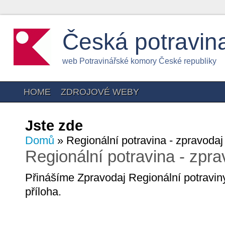
Česká potravin
web Potravinářské komory České republiky
HOME
ZDROJOVÉ WEBY
Jste zde
Domů
» Regionální potravina - zpravoda
Regionální potravina - zpr
Přinášíme Zpravodaj Regionální potraviny
příloha.