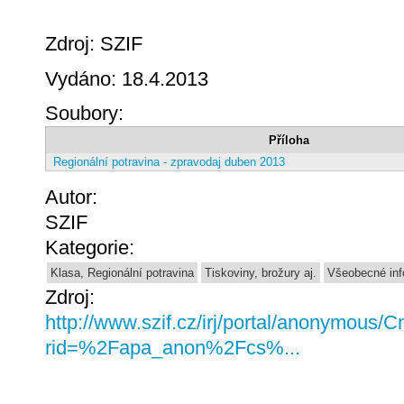
Zdroj: SZIF
Vydáno: 18.4.2013
Soubory:
Příloha
Regionální potravina - zpravodaj duben 2013
Autor:
SZIF
Kategorie:
Klasa, Regionální potravina
Tiskoviny, brožury aj.
Všeobecné in
Zdroj:
http://www.szif.cz/irj/portal/anonymous
rid=%2Fapa_anon%2Fcs%...