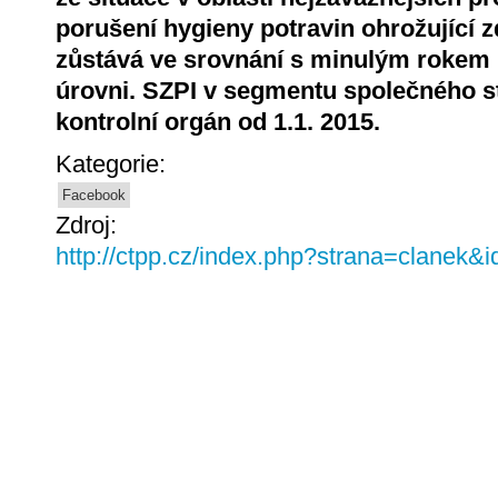
porušení hygieny potravin ohrožující z
zůstává ve srovnání s minulým rokem n
úrovni. SZPI v segmentu společného s
kontrolní orgán od 1.1. 2015.
Kategorie:
Facebook
Zdroj:
http://ctpp.cz/index.php?strana=clanek&