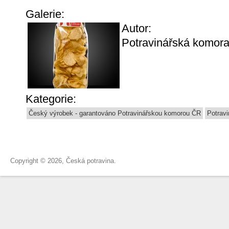
Galerie:
Autor:
Potravinářská komora
Kategorie:
Český výrobek - garantováno Potravinářskou komorou ČR
Potrav
Copyright © 2026, Česká potravina.