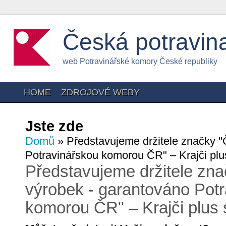
Česká potravin
web Potravinářské komory České republiky
HOME
ZDROJOVÉ WEBY
Jste zde
Domů
» Představujeme držitele značky "
Potravinářskou komorou ČR" – Krajči plus
Představujeme držitele zn
výrobek - garantováno Pot
komorou ČR" – Krajči plus s