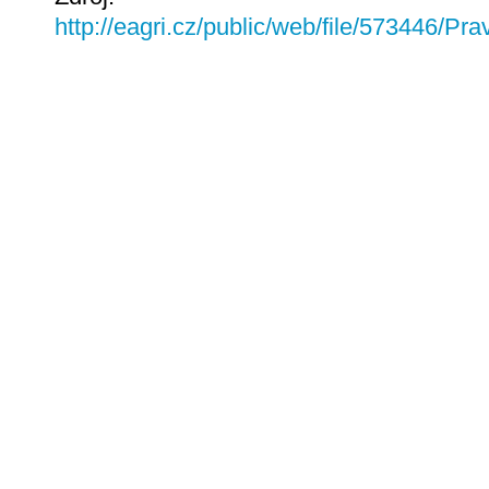
http://eagri.cz/public/web/file/573446/