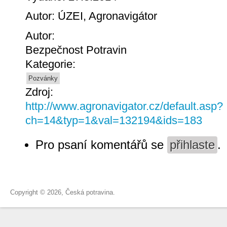
Autor: ÚZEI, Agronavigátor
Autor:
Bezpečnost Potravin
Kategorie:
Pozvánky
Zdroj:
http://www.agronavigator.cz/default.asp?
ch=14&typ=1&val=132194&ids=183
Pro psaní komentářů se
přihlaste
.
Copyright © 2026, Česká potravina.