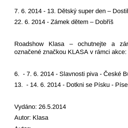
7. 6. 2014 - 13. Dětský super den – Dost
22. 6. 2014 - Zámek dětem – Dobříš
Roadshow Klasa – ochutnejte a zár
označené značkou KLASA v rámci akce:
6. - 7. 6. 2014 - Slavnosti piva - České 
13. - 14. 6. 2014 - Dotkni se Písku - Pís
Vydáno: 26.5.2014
Autor: Klasa