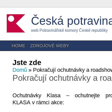
Česká potravin
web Potravinářské komory České republiky
HOME
ZDROJOVÉ WEBY
Jste zde
Domů
» Pokračují ochutnávky a roads
Pokračují ochutnávky a r
Ochutnávky Klasa – ochutnejte pr
KLASA v rámci akce: