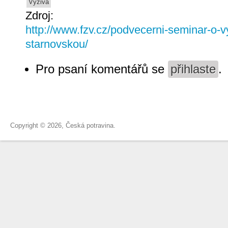
Výživa
Zdroj:
http://www.fzv.cz/podvecerni-seminar-o-v
starnovskou/
Pro psaní komentářů se
přihlaste
.
Copyright © 2026, Česká potravina.