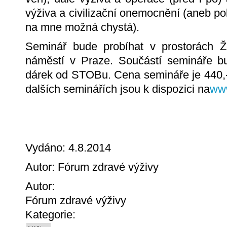
výživa a civilizační onemocnění (aneb po
na mne možná chystá).
Seminář bude probíhat v prostorách Ž
náměstí v Praze. Součástí semináře b
dárek od STOBu. Cena semináře je 440,-
dalších seminářích jsou k dispozici na
www
Vydáno: 4.8.2014
Autor: Fórum zdravé výživy
Autor:
Fórum zdravé výživy
Kategorie: