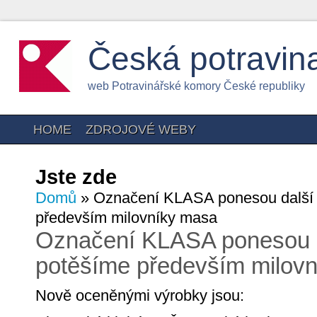
Česká potravin
web Potravinářské komory České republiky
HOME
ZDROJOVÉ WEBY
Jste zde
Domů
» Označení KLASA ponesou další 
především milovníky masa
Označení KLASA ponesou d
potěšíme především milov
Nově oceněnými výrobky jsou: