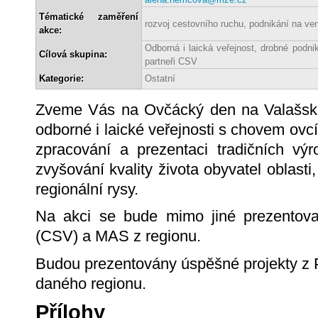
Tématické zaměření
rozvoj cestovního ruchu, podnikání na ve
akce:
Odborná i laická veřejnost, drobné podnik
Cílová skupina:
partneři CSV
Kategorie:
Ostatní
Zveme Vás na Ovčácký den na Valašsk
odborné i laické veřejnosti s chovem ovc
zpracování a prezentaci tradičních vý
zvyšování kvality života obyvatel oblasti
regionální rysy.
Na akci se bude mimo jiné prezentovat
(CSV) a MAS z regionu.
Budou prezentovány úspěšné projekty z PR
daného regionu.
Přílohy