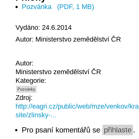
Pozvánka
(PDF, 1 MB)
Vydáno: 24.6.2014
Autor: Ministerstvo zemědělství ČR
Autor:
Ministerstvo zemědělství ČR
Kategorie:
Pozvánky
Zdroj:
http://eagri.cz/public/web/mze/venkov/kra
site/zlinsky-...
Pro psaní komentářů se
přihlaste
.