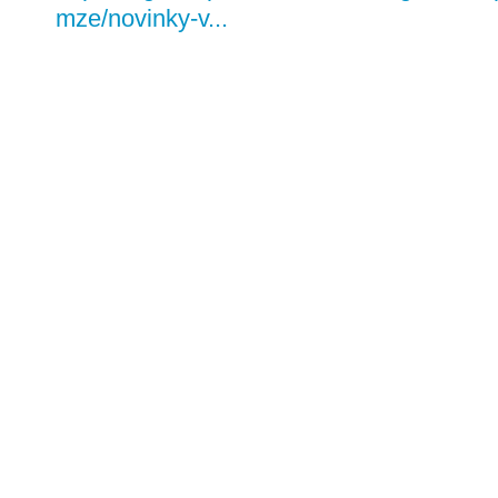
mze/novinky-v...