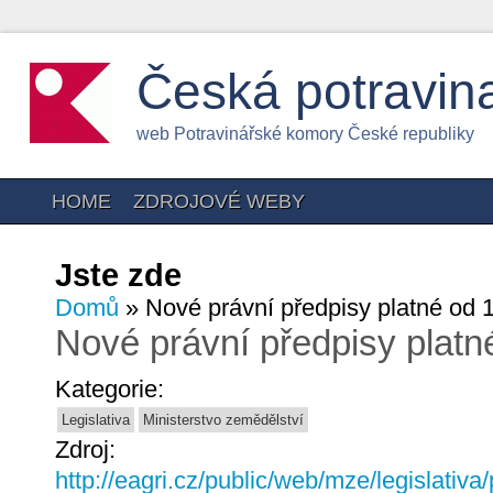
Česká potravin
web Potravinářské komory České republiky
HOME
ZDROJOVÉ WEBY
Jste zde
Domů
» Nové právní předpisy platné od 1
Nové právní předpisy platn
Kategorie:
Legislativa
Ministerstvo zemědělství
Zdroj:
http://eagri.cz/public/web/mze/legislativa