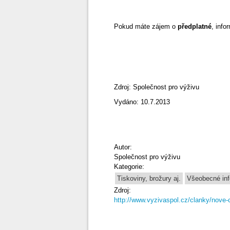
Pokud máte zájem o
předplatné
, inf
Zdroj: Společnost pro výživu
Vydáno: 10.7.2013
Autor:
Společnost pro výživu
Kategorie:
Tiskoviny, brožury aj.
Všeobecné in
Zdroj:
http://www.vyzivaspol.cz/clanky/nove-c