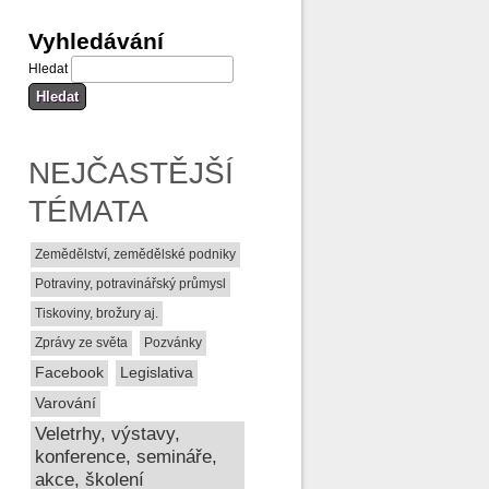
Vyhledávání
Hledat
NEJČASTĚJŠÍ
TÉMATA
Zemědělství, zemědělské podniky
Potraviny, potravinářský průmysl
Tiskoviny, brožury aj.
Zprávy ze světa
Pozvánky
Facebook
Legislativa
Varování
Veletrhy, výstavy,
konference, semináře,
akce, školení