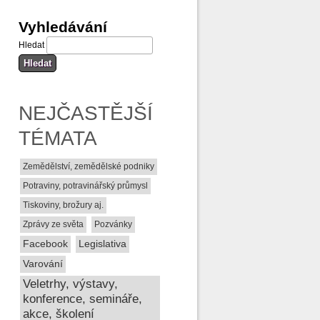
Vyhledávání
Hledat
NEJČASTĚJŠÍ
TÉMATA
Zemědělství, zemědělské podniky
Potraviny, potravinářský průmysl
Tiskoviny, brožury aj.
Zprávy ze světa
Pozvánky
Facebook
Legislativa
Varování
Veletrhy, výstavy,
konference, semináře,
akce, školení