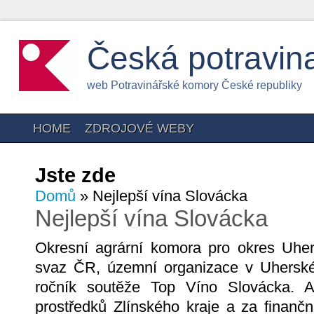
Česká potravin
web Potravinářské komory České republiky
HOME
ZDROJOVÉ WEBY
Jste zde
Domů
» Nejlepší vína Slovácka
Nejlepší vína Slovácka
Okresní agrární komora pro okres Uhe
svaz ČR, územní organizace v Uherském 
ročník soutěže Top Víno Slovácka. A
prostředků Zlínského kraje a za finanč