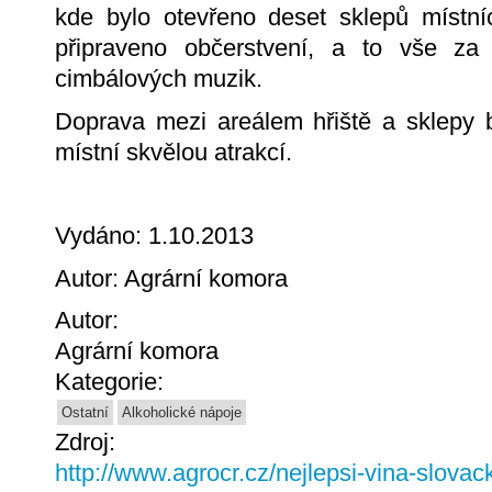
kde bylo otevřeno deset sklepů místní
připraveno občerstvení, a to vše z
cimbálových muzik.
Doprava mezi areálem hřiště a sklepy b
místní skvělou atrakcí.
Vydáno: 1.10.2013
Autor: Agrární komora
Autor:
Agrární komora
Kategorie:
Ostatní
Alkoholické nápoje
Zdroj:
http://www.agrocr.cz/nejlepsi-vina-slovac