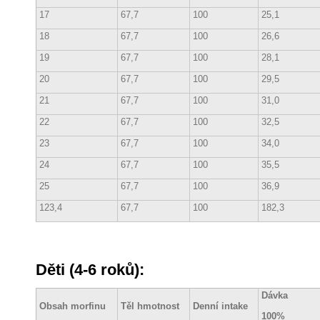
17
67,7
100
25,1
18
67,7
100
26,6
19
67,7
100
28,1
20
67,7
100
29,5
21
67,7
100
31,0
22
67,7
100
32,5
23
67,7
100
34,0
24
67,7
100
35,5
25
67,7
100
36,9
123,4
67,7
100
182,3
Děti (4-6 roků):
Dávka
Obsah morfinu
Těl hmotnost
Denní intake
100%