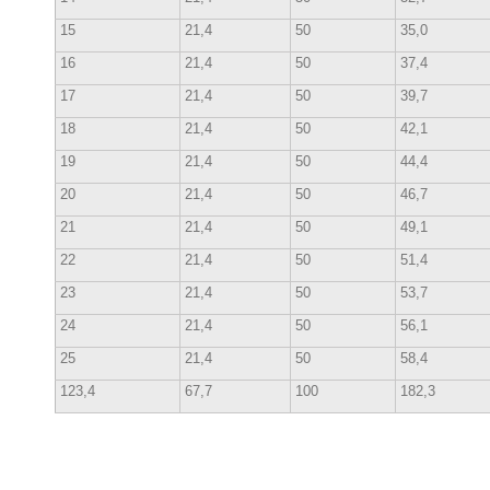
15
21,4
50
35,0
16
21,4
50
37,4
17
21,4
50
39,7
18
21,4
50
42,1
19
21,4
50
44,4
20
21,4
50
46,7
21
21,4
50
49,1
22
21,4
50
51,4
23
21,4
50
53,7
24
21,4
50
56,1
25
21,4
50
58,4
123,4
67,7
100
182,3