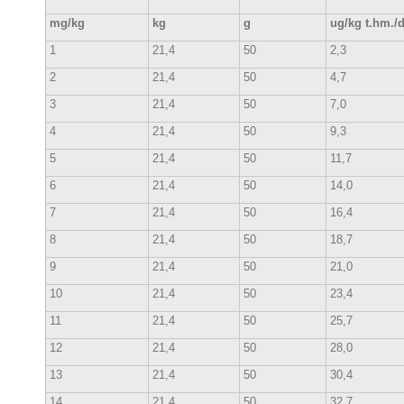
mg/kg
kg
g
ug/kg t.hm./
1
21,4
50
2,3
2
21,4
50
4,7
3
21,4
50
7,0
4
21,4
50
9,3
5
21,4
50
11,7
6
21,4
50
14,0
7
21,4
50
16,4
8
21,4
50
18,7
9
21,4
50
21,0
10
21,4
50
23,4
11
21,4
50
25,7
12
21,4
50
28,0
13
21,4
50
30,4
14
21,4
50
32,7