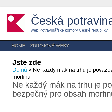
Česká potravin
web Potravinářské komory České republiky
HOME
ZDROJOVÉ WEBY
Jste zde
Domů
» Ne každý mák na trhu je považo
morfinu
Ne každý mák na trhu je p
bezpečný pro obsah morfin