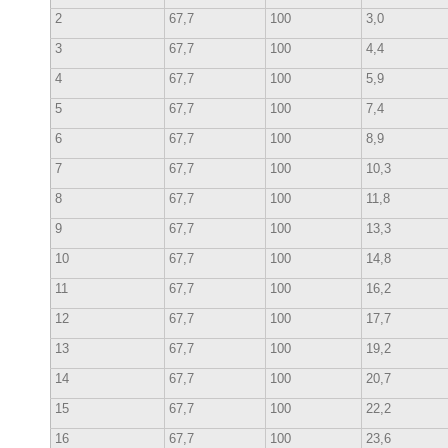
2
67,7
100
3,0
3
67,7
100
4,4
4
67,7
100
5,9
5
67,7
100
7,4
6
67,7
100
8,9
7
67,7
100
10,3
8
67,7
100
11,8
9
67,7
100
13,3
10
67,7
100
14,8
11
67,7
100
16,2
12
67,7
100
17,7
13
67,7
100
19,2
14
67,7
100
20,7
15
67,7
100
22,2
16
67,7
100
23,6