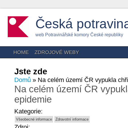
Česká potravin
web Potravinářské komory České republiky
HOME
ZDROJOVÉ WEBY
Jste zde
Domů
» Na celém území ČR vypukla chř
Na celém území ČR vypukl
epidemie
Kategorie:
Všeobecné informace
Zdravotní informace
Zdroj: