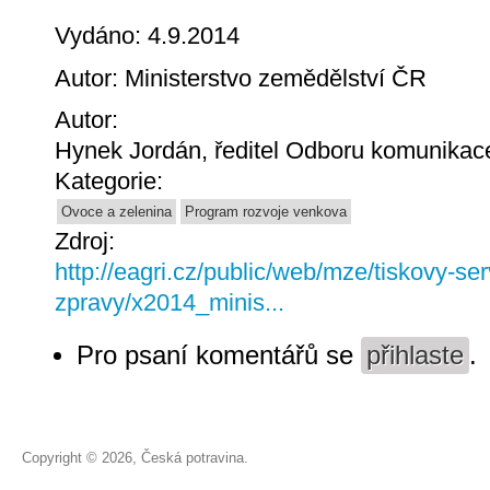
Vydáno: 4.9.2014
Autor: Ministerstvo zemědělství ČR
Autor:
Hynek Jordán, ředitel Odboru komunika
Kategorie:
Ovoce a zelenina
Program rozvoje venkova
Zdroj:
http://eagri.cz/public/web/mze/tiskovy-ser
zpravy/x2014_minis...
Pro psaní komentářů se
přihlaste
.
Copyright © 2026, Česká potravina.