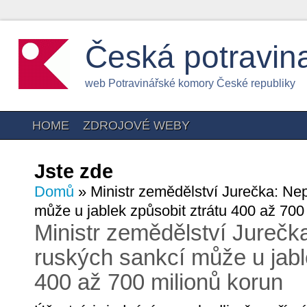
Česká potravin
web Potravinářské komory České republiky
HOME
ZDROJOVÉ WEBY
Jste zde
Domů
» Ministr zemědělství Jurečka: Ne
může u jablek způsobit ztrátu 400 až 700
Ministr zemědělství Jureč
ruských sankcí může u jabl
400 až 700 milionů korun