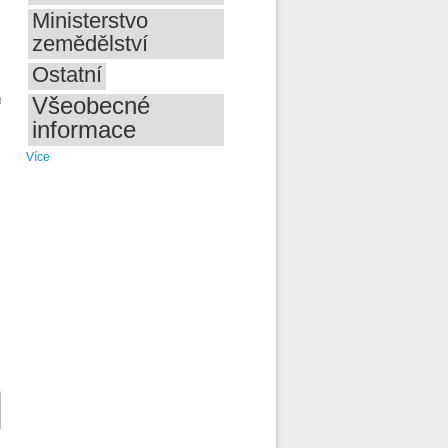
Ministerstvo
zemědělství
Ostatní
Všeobecné
u
informace
Více