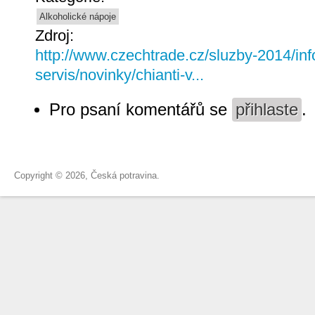
Alkoholické nápoje
Zdroj:
http://www.czechtrade.cz/sluzby-2014/inf
servis/novinky/chianti-v...
Pro psaní komentářů se
přihlaste
.
Copyright © 2026, Česká potravina.